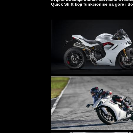
Quick Shift koji funkcionise na gore i d