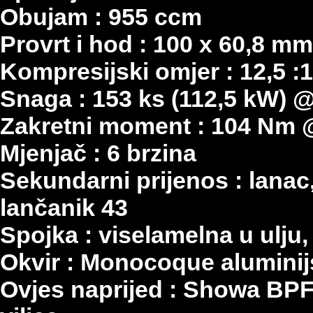
Obujam : 955 ccm
Provrt i hod : 100 x 60,8 mm
Kompresijski omjer : 12,5 :1
Snaga : 153 ks (112,5 kW) 
Zakretni moment : 104 Nm 
Mjenjač : 6 brzina
Sekundarni prijenos : lanac,
lančanik 43
Spojka : viselamelna u ulju,
Okvir : Monocoque aluminij
Ovjes naprijed : Showa B